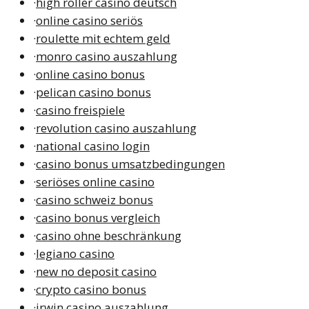
·
high roller casino deutsch
·
online casino seriös
·
roulette mit echtem geld
·
monro casino auszahlung
·
online casino bonus
·
pelican casino bonus
·
casino freispiele
·
revolution casino auszahlung
·
national casino login
·
casino bonus umsatzbedingungen
·
seriöses online casino
·
casino schweiz bonus
·
casino bonus vergleich
·
casino ohne beschränkung
·
legiano casino
·
new no deposit casino
·
crypto casino bonus
·
irwin casino auszahlung