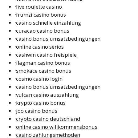
·
live roulette casino
·
frumzi casino bonus
·
casino schnelle einzahlung
·
curacao casino bonus
·
casino bonus umsatzbedingungen
·
online casino seriös
·
cashwin casino freispiele
·
flagman casino bonus
·
smokace casino bonus
·
cosmo casino login
·
casino bonus umsatzbedingungen
·
vulcan casino auszahlung
·
krypto casino bonus
·
joo casino bonus
·
crypto casino deutschland
·
online casino willkommensbonus
·
casino zahlungsmethoden