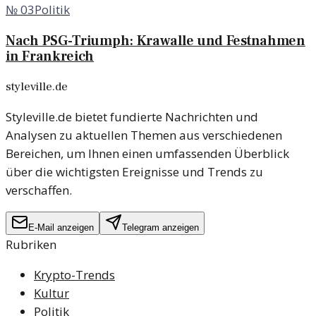
№
03
Politik
Nach PSG-Triumph: Krawalle und Festnahmen
in Frankreich
styleville.de
Styleville.de bietet fundierte Nachrichten und
Analysen zu aktuellen Themen aus verschiedenen
Bereichen, um Ihnen einen umfassenden Überblick
über die wichtigsten Ereignisse und Trends zu
verschaffen.
E-Mail anzeigen
Telegram anzeigen
Rubriken
Krypto-Trends
Kultur
Politik