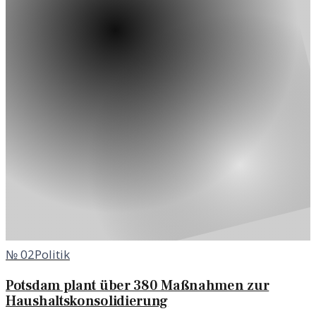
№
02
Politik
Potsdam plant über 380 Maßnahmen zur
Haushaltskonsolidierung