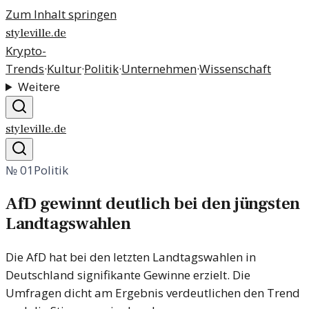
Zum Inhalt springen
styleville.de
Krypto-
Trends
·
Kultur
·
Politik
·
Unternehmen
·
Wissenschaft
Weitere
styleville.de
№
01
Politik
AfD gewinnt deutlich bei den jüngsten
Landtagswahlen
Die AfD hat bei den letzten Landtagswahlen in
Deutschland signifikante Gewinne erzielt. Die
Umfragen dicht am Ergebnis verdeutlichen den Trend