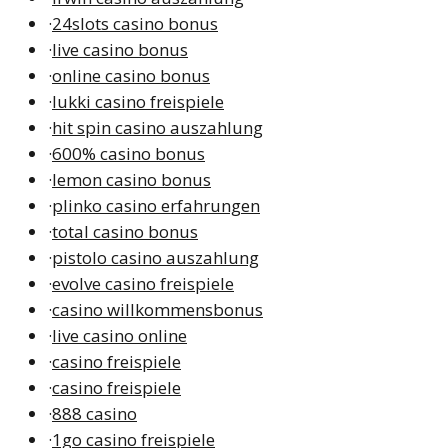
·
24slots casino bonus
·
live casino bonus
·
online casino bonus
·
lukki casino freispiele
·
hit spin casino auszahlung
·
600% casino bonus
·
lemon casino bonus
·
plinko casino erfahrungen
·
total casino bonus
·
pistolo casino auszahlung
·
evolve casino freispiele
·
casino willkommensbonus
·
live casino online
·
casino freispiele
·
casino freispiele
·
888 casino
·
1go casino freispiele