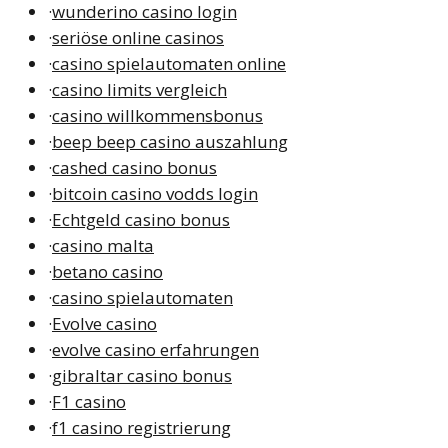
·
wunderino casino login
·
seriöse online casinos
·
casino spielautomaten online
·
casino limits vergleich
·
casino willkommensbonus
·
beep beep casino auszahlung
·
cashed casino bonus
·
bitcoin casino vodds login
·
Echtgeld casino bonus
·
casino malta
·
betano casino
·
casino spielautomaten
·
Evolve casino
·
evolve casino erfahrungen
·
gibraltar casino bonus
·
F1 casino
·
f1 casino registrierung