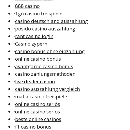
·
888 casino
·
1go casino freispiele
·
casino deutschland auszahlung
·
posido casino auszahlung
·
rant casino login
·
Casino zypern
·
casino bonus ohne einzahlung
·
online casino bonus
·
avantgarde casino bonus
·
casino zahlungsmethoden
·
live dealer casino
·
casino auszahlung vergleich
·
mafia casino freispiele
·
online casino seriös
·
online casino seriös
·
beste online casinos
·
f1 casino bonus