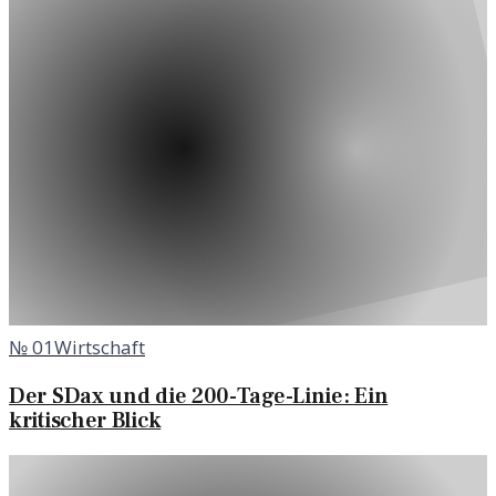
№
01
Wirtschaft
Der SDax und die 200-Tage-Linie: Ein
kritischer Blick