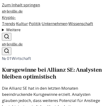
Zum Inhalt springen
styleville.de
Krypto-
Trends
·
Kultur
·
Politik
·
Unternehmen
·
Wissenschaft
Weitere
styleville.de
№
01
Wirtschaft
Kursgewinne bei Allianz SE: Analysten
bleiben optimistisch
Die Allianz SE hat in den letzten Monaten
beeindruckende Kursgewinne erzielt. Analysten
glauben jedoch, dass weiteres Potenzial für Anstiege