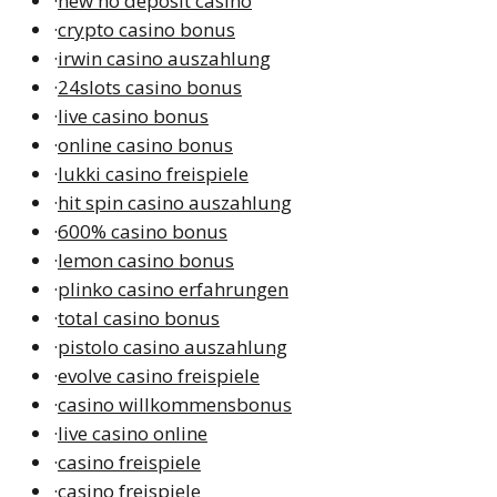
·
new no deposit casino
·
crypto casino bonus
·
irwin casino auszahlung
·
24slots casino bonus
·
live casino bonus
·
online casino bonus
·
lukki casino freispiele
·
hit spin casino auszahlung
·
600% casino bonus
·
lemon casino bonus
·
plinko casino erfahrungen
·
total casino bonus
·
pistolo casino auszahlung
·
evolve casino freispiele
·
casino willkommensbonus
·
live casino online
·
casino freispiele
·
casino freispiele