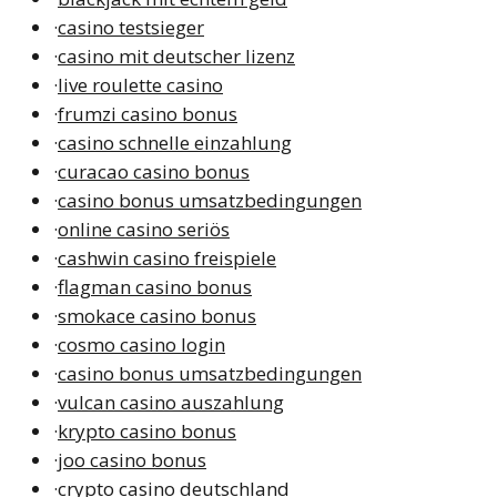
·
casino testsieger
·
casino mit deutscher lizenz
·
live roulette casino
·
frumzi casino bonus
·
casino schnelle einzahlung
·
curacao casino bonus
·
casino bonus umsatzbedingungen
·
online casino seriös
·
cashwin casino freispiele
·
flagman casino bonus
·
smokace casino bonus
·
cosmo casino login
·
casino bonus umsatzbedingungen
·
vulcan casino auszahlung
·
krypto casino bonus
·
joo casino bonus
·
crypto casino deutschland