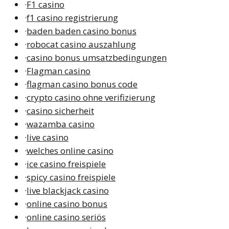
·
F1 casino
·
f1 casino registrierung
·
baden baden casino bonus
·
robocat casino auszahlung
·
casino bonus umsatzbedingungen
·
Flagman casino
·
flagman casino bonus code
·
crypto casino ohne verifizierung
·
casino sicherheit
·
wazamba casino
·
live casino
·
welches online casino
·
ice casino freispiele
·
spicy casino freispiele
·
live blackjack casino
·
online casino bonus
·
online casino seriös