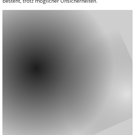
besteht, trotz möglicher Unsicherheiten.