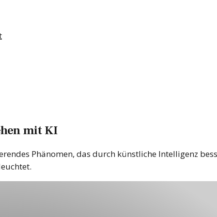
t
hen mit KI
ierendes Phänomen, das durch künstliche Intelligenz bes
euchtet.