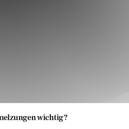
melzungen wichtig?