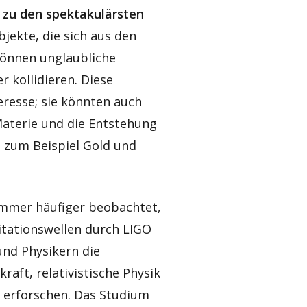
zu den spektakulärsten
jekte, die sich aus den
können unglaubliche
 kollidieren. Diese
eresse; sie könnten auch
aterie und die Entstehung
 zum Beispiel Gold und
mmer häufiger beobachtet,
itationswellen durch LIGO
und Physikern die
aft, relativistische Physik
erforschen. Das Studium