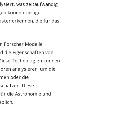
ysiert, was zeitaufwändig
gen können riesige
ster erkennen, die für das
n Forscher Modelle
d die Eigenschaften von
Diese Technologien können
oren analysieren, um die
mmen oder die
schätzen. Diese
für die Astronomie und
blich.