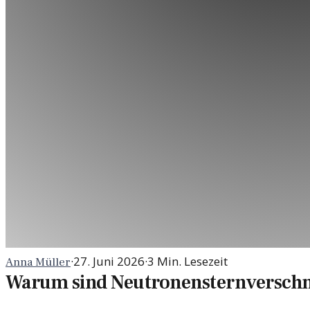
·
27. Juni 2026
·
3
Min. Lesezeit
Anna Müller
Warum sind Neutronensternversch