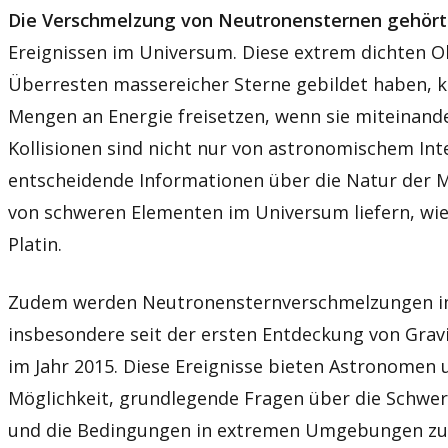
Die Verschmelzung von Neutronensternen gehört 
Ereignissen im Universum. Diese extrem dichten Ob
Überresten massereicher Sterne gebildet haben, 
Mengen an Energie freisetzen, wenn sie miteinander
Kollisionen sind nicht nur von astronomischem Int
entscheidende Informationen über die Natur der M
von schweren Elementen im Universum liefern, wie
Platin.
Zudem werden Neutronensternverschmelzungen i
insbesondere seit der ersten Entdeckung von Grav
im Jahr 2015. Diese Ereignisse bieten Astronomen 
Möglichkeit, grundlegende Fragen über die Schwerkr
und die Bedingungen in extremen Umgebungen zu 