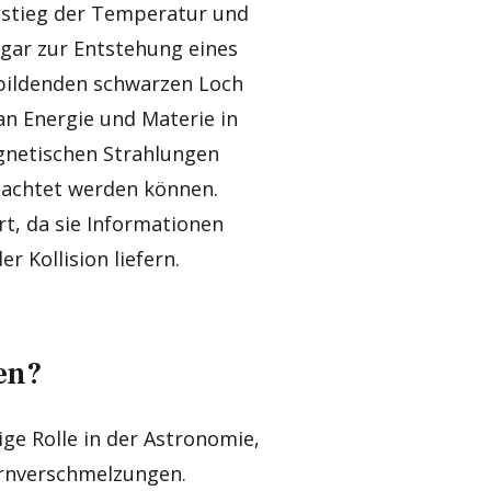
nstieg der Temperatur und
gar zur Entstehung eines
 bildenden schwarzen Loch
n Energie und Materie in
netischen Strahlungen
obachtet werden können.
, da sie Informationen
r Kollision liefern.
fen?
ige Rolle in der Astronomie,
rnverschmelzungen.