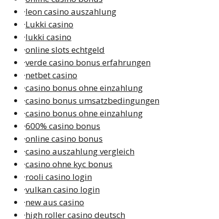
·
leon casino auszahlung
·
Lukki casino
·
lukki casino
·
online slots echtgeld
·
verde casino bonus erfahrungen
·
netbet casino
·
casino bonus ohne einzahlung
·
casino bonus umsatzbedingungen
·
casino bonus ohne einzahlung
·
600% casino bonus
·
online casino bonus
·
casino auszahlung vergleich
·
casino ohne kyc bonus
·
rooli casino login
·
vulkan casino login
·
new aus casino
·
high roller casino deutsch