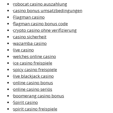
·
robocat casino auszahlung
·
casino bonus umsatzbedingungen
·
Flagman casino
·
flagman casino bonus code
·
crypto casino ohne verifizierung
·
casino sicherheit
·
wazamba casino
·
live casino
·
welches online casino
·
ice casino freispiele
·
spicy casino freispiele
·
live blackjack casino
·
online casino bonus
·
online casino seriös
·
boomerang casino bonus
·
Spirit casino
·
spirit casino freispiele