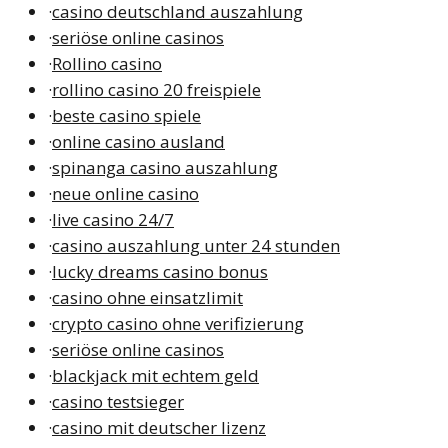
·
casino deutschland auszahlung
·
seriöse online casinos
·
Rollino casino
·
rollino casino 20 freispiele
·
beste casino spiele
·
online casino ausland
·
spinanga casino auszahlung
·
neue online casino
·
live casino 24/7
·
casino auszahlung unter 24 stunden
·
lucky dreams casino bonus
·
casino ohne einsatzlimit
·
crypto casino ohne verifizierung
·
seriöse online casinos
·
blackjack mit echtem geld
·
casino testsieger
·
casino mit deutscher lizenz