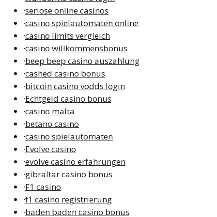
·
seriöse online casinos
·
casino spielautomaten online
·
casino limits vergleich
·
casino willkommensbonus
·
beep beep casino auszahlung
·
cashed casino bonus
·
bitcoin casino vodds login
·
Echtgeld casino bonus
·
casino malta
·
betano casino
·
casino spielautomaten
·
Evolve casino
·
evolve casino erfahrungen
·
gibraltar casino bonus
·
F1 casino
·
f1 casino registrierung
·
baden baden casino bonus