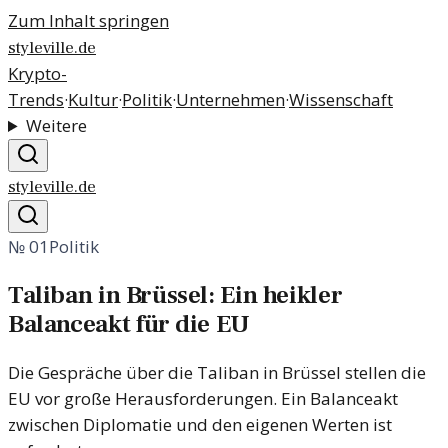
Zum Inhalt springen
styleville.de
Krypto-
Trends
·
Kultur
·
Politik
·
Unternehmen
·
Wissenschaft
Weitere
styleville.de
№
01
Politik
Taliban in Brüssel: Ein heikler
Balanceakt für die EU
Die Gespräche über die Taliban in Brüssel stellen die
EU vor große Herausforderungen. Ein Balanceakt
zwischen Diplomatie und den eigenen Werten ist