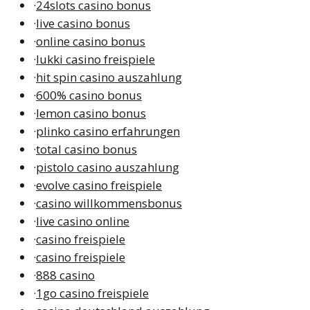
·
24slots casino bonus
·
live casino bonus
·
online casino bonus
·
lukki casino freispiele
·
hit spin casino auszahlung
·
600% casino bonus
·
lemon casino bonus
·
plinko casino erfahrungen
·
total casino bonus
·
pistolo casino auszahlung
·
evolve casino freispiele
·
casino willkommensbonus
·
live casino online
·
casino freispiele
·
casino freispiele
·
888 casino
·
1go casino freispiele